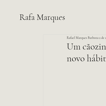
Rafa Marques
Rafael Marques Barboza
2 de 
Um cãozinh
novo hábi