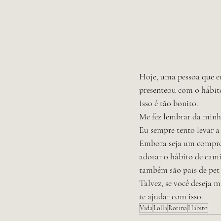
Hoje, uma pessoa que e
presenteou com o hábit
Isso é tão bonito. 
Me fez lembrar da minha
Eu sempre tento levar a 
Embora seja um comprom
adotar o hábito de cami
também são pais de pet
Talvez, se você deseja
te ajudar com isso.
Vida
Lolla
Rotina
Hábito