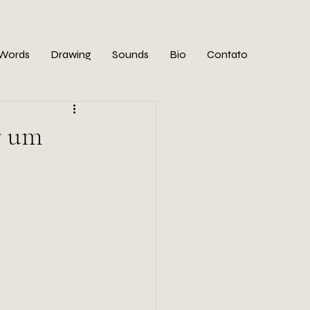
Words
Drawing
Sounds
Bio
Contato
r um