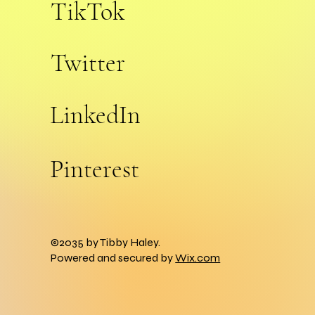
TikTok
Twitter
LinkedIn
Pinterest
©2035 by Tibby Haley.
Powered and secured by
Wix.com