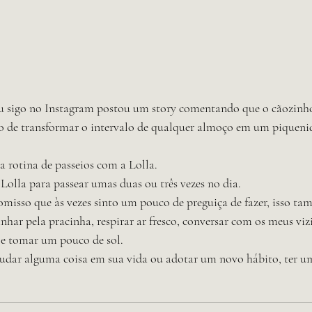
u sigo no Instagram postou um story comentando que o cãozinho
o de transformar o intervalo de qualquer almoço em um piqueni
 rotina de passeios com a Lolla. 
Lolla para passear umas duas ou três vezes no dia. 
isso que às vezes sinto um pouco de preguiça de fazer, isso ta
nhar pela pracinha, respirar ar fresco, conversar com os meus viz
 e tomar um pouco de sol. 
 mudar alguma coisa em sua vida ou adotar um novo hábito, ter u