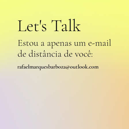
Let's Talk
Estou a apenas um e-mail
de distância de você:
rafaelmarquesbarboza@outlook.com