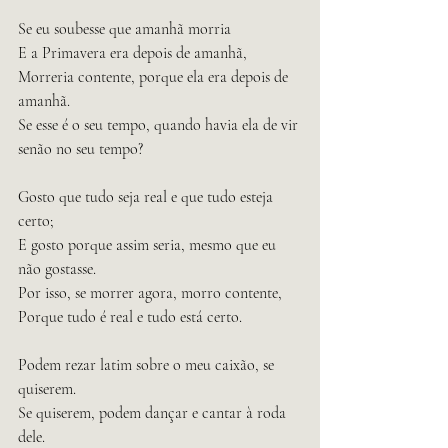
Se eu soubesse que amanhã morria
E a Primavera era depois de amanhã,
Morreria contente, porque ela era depois de 
amanhã.
Se esse é o seu tempo, quando havia ela de vir 
senão no seu tempo?
Gosto que tudo seja real e que tudo esteja 
certo;
E gosto porque assim seria, mesmo que eu 
não gostasse.
Por isso, se morrer agora, morro contente,
Porque tudo é real e tudo está certo.
Podem rezar latim sobre o meu caixão, se 
quiserem.
Se quiserem, podem dançar e cantar à roda 
dele.