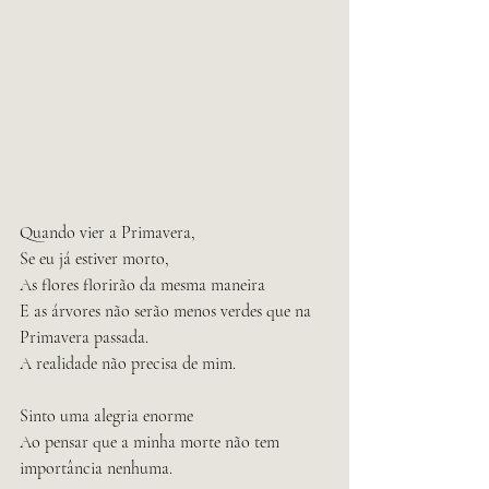
Quando vier a Primavera,
Se eu já estiver morto,
As flores florirão da mesma maneira
E as árvores não serão menos verdes que na 
Primavera passada.
A realidade não precisa de mim.
Sinto uma alegria enorme
Ao pensar que a minha morte não tem 
importância nenhuma.