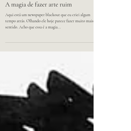
25 de set. de 2020
1 min de leitura
A magia de fazer arte ruim
Aqui está um newspaper blackout que eu criei algum
tempo atrás. Olhando ele hoje parece fazer muito mais
sentido. Acho que essa é a magia...