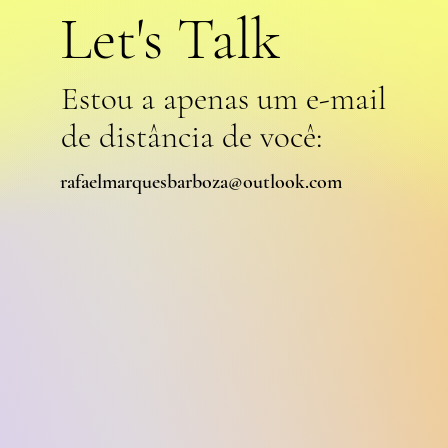
Let's Talk
Estou a apenas um e-mail
de distância de você:
rafaelmarquesbarboza@outlook.com