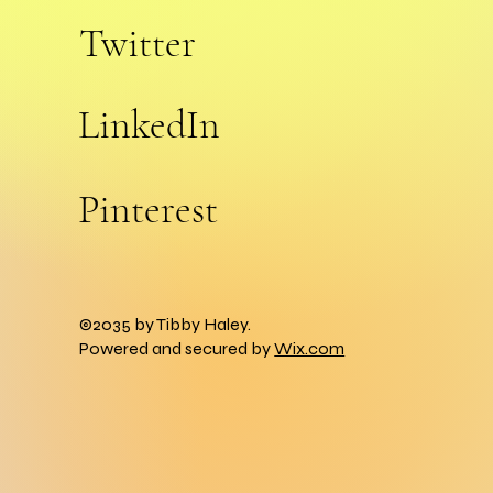
Twitter
LinkedIn
Pinterest
©2035 by Tibby Haley.
Powered and secured by
Wix.com