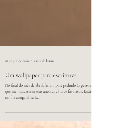
18 de jun. de 2020
1 min de leitura
Um wallpaper para escritores
No final do mês de abril, fiz um post pedindo às pessoas
que me indicassem seus autores e livros favoritos. Então,
minha amiga Elisa K....