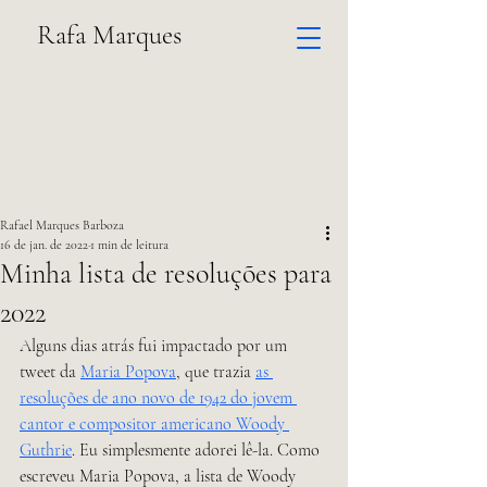
Rafa Marques
Rafael Marques Barboza
16 de jan. de 2022
1 min de leitura
Minha lista de resoluções para
2022
Alguns dias atrás fui impactado por um 
tweet da 
Maria Popova
, que trazia 
as 
resoluções de ano novo de 1942 do jovem 
cantor e compositor americano Woody 
Guthrie
. Eu simplesmente adorei lê-la. Como 
escreveu Maria Popova, a lista de Woody 