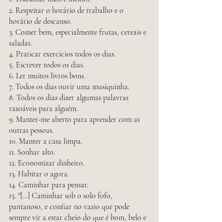
2. Respeitar o horário de trabalho e o 
horário de descanso.
3. Comer bem, especialmente frutas, cereais e 
saladas.
4. Praticar exercícios todos os dias. 
5. Escrever todos os dias.
6. Ler muitos livros bons.
7. Todos os dias ouvir uma musiquinha.
8. Todos os dias dizer algumas palavras 
razoáveis para alguém.
9. Manter-me aberto para aprender com as 
outras pessoas.
10. Manter a casa limpa.
11. Sonhar alto.
12. Economizar dinheiro. 
13. Habitar o agora.
14. Caminhar para pensar.
15. "[...] Caminhar sob o solo fofo, 
pantanoso, e confiar no vazio que pode 
sempre vir a estar cheio do que é bom, belo e 